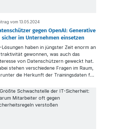
itrag vom 13.05.2024
atenschützer gegen OpenAI: Generative
I sicher im Unternehmen einsetzen
-Lösungen haben in jüngster Zeit enorm an
traktivität gewonnen, was auch das
nteresse von Datenschützern geweckt hat.
abei stehen verschiedene Fragen im Raum,
runter die Herkunft der Trainingsdaten für
ese Systeme sowie die Art der Daten, die
enerative Tools wie ChatGPT ausgeben.