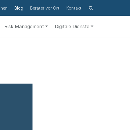
Suchformular
chen
Blog
Berater vor Ort
Kontakt
öffnen
Risk Management
Digitale Dienste