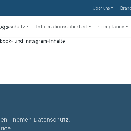
Über uns
Bran
atenschutz
Informationssicherheit
Compliance
den Themen Datenschutz,
ance