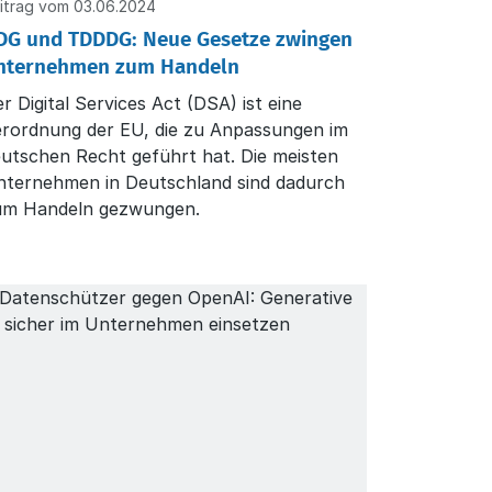
itrag vom 03.06.2024
DG und TDDDG: Neue Gesetze zwingen
nternehmen zum Handeln
r Digital Services Act (DSA) ist eine
erordnung der EU, die zu Anpassungen im
utschen Recht geführt hat. Die meisten
nternehmen in Deutschland sind dadurch
um Handeln gezwungen.