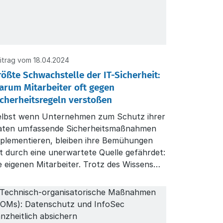
itrag vom 18.04.2024
rößte Schwachstelle der IT-Sicherheit:
arum Mitarbeiter oft gegen
icherheitsregeln verstoßen
elbst wenn Unternehmen zum Schutz ihrer
aten umfassende Sicherheitsmaßnahmen
plementieren, bleiben ihre Bemühungen
t durch eine unerwartete Quelle gefährdet:
e eigenen Mitarbeiter. Trotz des Wissens
er die Risiken verstoßen Mitarbeiter oft
wusst gegen Sicherheitsregeln, sei es aus
quemlichkeit oder Unachtsamkeit.