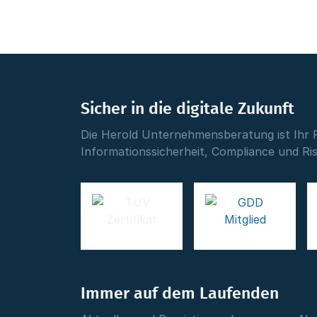
Sicher in die digitale Zukunft
Die Herold Unternehmensberatung ist Ihr 
Informationssicherheit, Compliance und R
Immer auf dem Laufenden