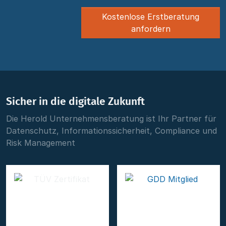
Kostenlose Erstberatung
anfordern
Sicher in die digitale Zukunft
Die Herold Unternehmensberatung ist Ihr Partner für
Datenschutz, Informationssicherheit, Compliance und
Risk Management