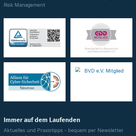
Risk Management
Immer auf dem Laufenden
Aktuelles und Praxistipps - bequem per Newsletter