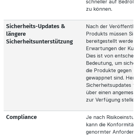
schneller auf Bedroh
zu können.
Nach der Veröffentli
Sicherheits-Updates &
Produkts müssen Sic
längere
bereitgestellt werden
Sicherheitsunterstützung
Erwartungen der Kun
Dies ist von entschei
Bedeutung, um sicher
die Produkte gegen 
gewappnet sind. Hers
Sicherheitsupdates f
über einen angemess
zur Verfügung stellen
Je nach Risikoeinstu
Compliance
kann die Konformität 
genormter Anforderun