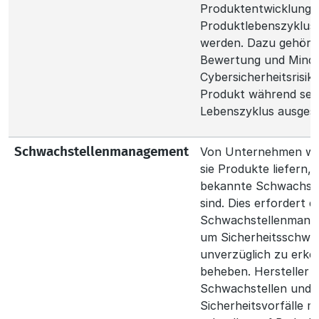
Produktentwicklungs
Produktlebenszyklus
werden. Dazu gehört 
Bewertung und Mind
Cybersicherheitsrisik
Produkt während sei
Lebenszyklus ausgese
Von Unternehmen wir
Schwachstellenmanagement
sie Produkte liefern, 
bekannte Schwachste
sind. Dies erfordert 
Schwachstellenmana
um Sicherheitsschwa
unverzüglich zu erk
beheben. Hersteller 
Schwachstellen und
Sicherheitsvorfälle 