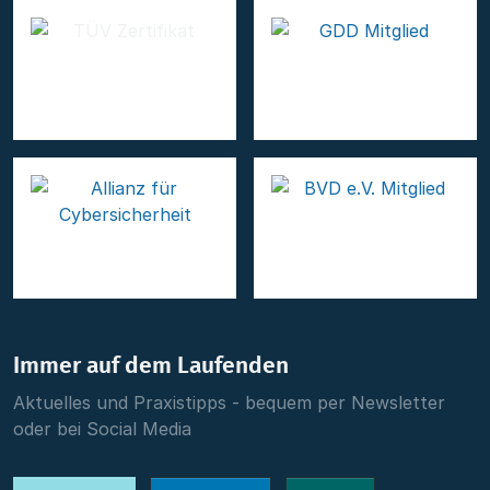
Immer auf dem Laufenden
Aktuelles und Praxistipps - bequem per Newsletter
oder bei Social Media