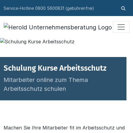
Skip to content
Su
Service-Hotline
0800 5600831
(gebührenfrei)
öff
Schulung Kurse Arbeitsschutz
Mitarbeiter online zum Thema
Arbeitsschutz schulen
Machen Sie Ihre Mitarbeiter fit im Arbeitsschutz und