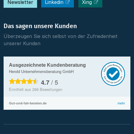
Newsletter
Linkedin
Xing
Das sagen unsere Kunden
Überzeugen Sie sich selbst von der Zufriedenheit
unserer Kunden
Ausgezeichnete Kundenberatung
Herold Unternehmensberatung GmbH
4.7
/
5
Ermittelt aus
266
Bewertungen
Gut-und-fair-beraten.de
mehr