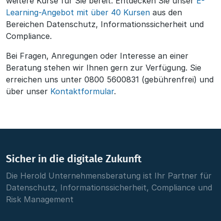
weitere Kurse für Sie bereit. Entdecken Sie unser
E-
Learning-Angebot mit über 40 Kursen
aus den
Bereichen Datenschutz, Informationssicherheit und
Compliance.
Bei Fragen, Anregungen oder Interesse an einer
Beratung stehen wir Ihnen gern zur Verfügung. Sie
erreichen uns unter 0800 5600831 (gebührenfrei) und
über unser
Kontaktformular
.
Sicher in die digitale Zukunft
Die Herold Unternehmensberatung ist Ihr Partner für
Datenschutz, Informationssicherheit, Compliance und
Risk Management