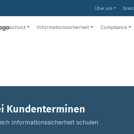
Über uns
Bran
atenschutz
Informationssicherheit
Compliance
bei Kundenterminen
ich Informationssicherheit schulen