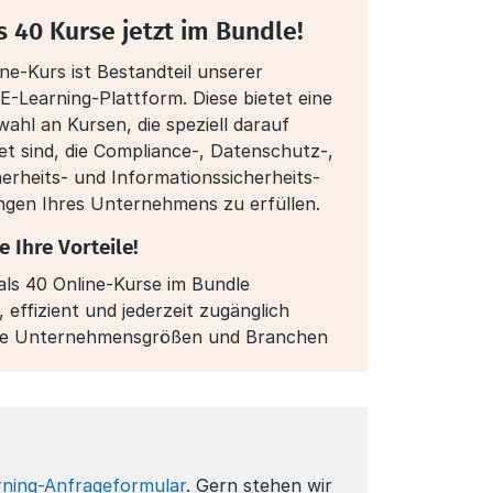
s 40 Kurse jetzt im Bundle!
ine-Kurs ist Bestandteil unserer
-Learning-Plattform. Diese bietet eine
ahl an Kursen, die speziell darauf
et sind, die Compliance-, Datenschutz-,
herheits- und Informationssicherheits­
ngen Ihres Unternehmens zu erfüllen.
e Ihre Vorteile!
ls 40 Online-Kurse im Bundle
, effizient und jederzeit zugänglich
lle Unternehmensgrößen und Branchen
rning-Anfrageformular
. Gern stehen wir