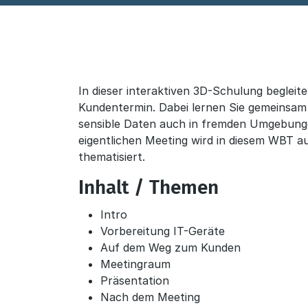
In dieser interaktiven 3D-Schulung begleite
Beschreibung
Kundentermin. Dabei lernen Sie gemeinsam 
sensible Daten auch in fremden Umgebun
eigentlichen Meeting wird in diesem WBT a
thematisiert.
Inhalt / Themen
Intro
Vorbereitung IT-Geräte
Auf dem Weg zum Kunden
Meetingraum
Präsentation
Nach dem Meeting