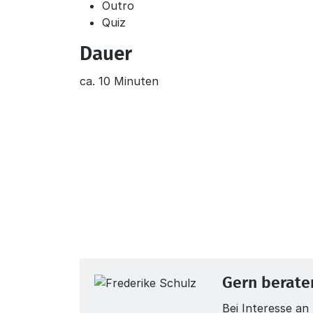
Outro
Quiz
Dauer
ca. 10 Minuten
Gern beraten
Bei Interesse a