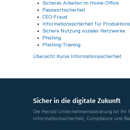
Sicheres Arbeiten im Home-Office
Passwortsicherheit
CEO-Fraud
Informationssicherheit für Produktions
Sichere Nutzung sozialer Netzwerke
Phishing
Phishing-Training
Übersicht Kurse Informationssicherheit
Sicher in die digitale Zukunft
Die Herold Unternehmensberatung ist Ihr 
Informationssicherheit, Compliance und R