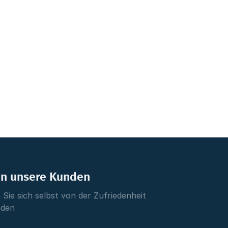
en unsere Kunden
Sie sich selbst von der Zufriedenheit
nden