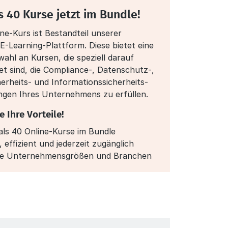
s 40 Kurse jetzt im Bundle!
ine-Kurs ist Bestandteil unserer
-Learning-Plattform. Diese bietet eine
ahl an Kursen, die speziell darauf
et sind, die Compliance-, Datenschutz-,
herheits- und Informationssicherheits­
ngen Ihres Unternehmens zu erfüllen.
e Ihre Vorteile!
ls 40 Online-Kurse im Bundle
, effizient und jederzeit zugänglich
lle Unternehmensgrößen und Branchen