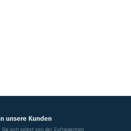
en unsere Kunden
Sie sich selbst von der Zufriedenheit