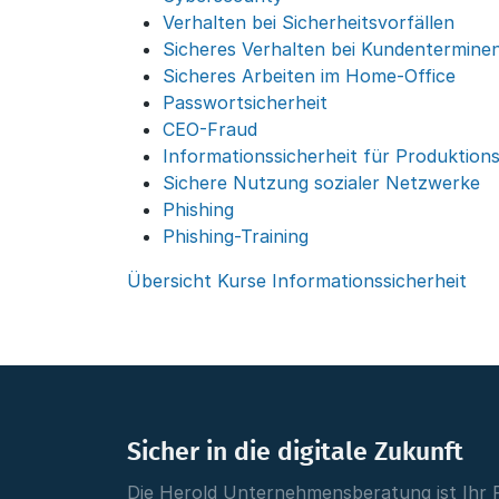
Verhalten bei Sicherheitsvorfällen
Sicheres Verhalten bei Kundentermine
Sicheres Arbeiten im Home-Office
Passwortsicherheit
CEO-Fraud
Informationssicherheit für Produktions
Sichere Nutzung sozialer Netzwerke
Phishing
Phishing-Training
Übersicht Kurse Informationssicherheit
Sicher in die digitale Zukunft
Die Herold Unternehmensberatung ist Ihr 