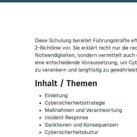
Diese Schulung bereitet Führungskräfte ef
Beschreibung
2-Richtlinie vor. Sie erklärt nicht nur die 
Notwendigkeiten, sondern vermittelt auc
eine entscheidende Voraussetzung, um Cy
zu verankern und langfristig zu gewährleis
Inhalt / Themen
Einleitung
Cybersicherheitsstrategie
Maßnahmen und Verantwortung
Incident Response
Sanktionen und Konsequenzen
Cybersicherheitskultur