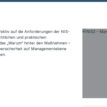
fektiv auf die Anforderungen der NIS-
rechtlichen und praktischen
h das „Warum“ hinter den Maßnahmen –
bersicherheit auf Managementebene
ten.