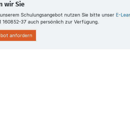
 wir Sie
n unserem Schulungsangebot nutzen Sie bitte unser
E-Lea
1 160852-37 auch persönlich zur Verfügung.
bot anfordern