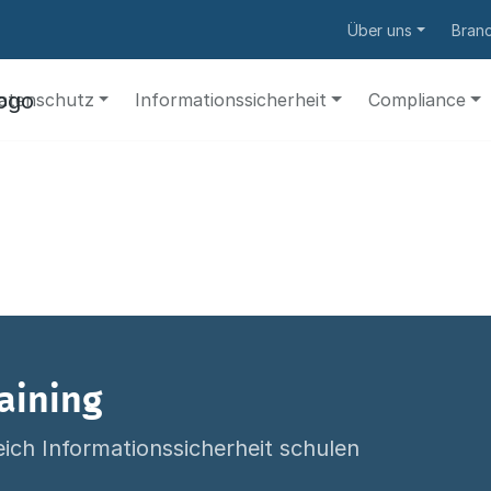
Über uns
Bran
atenschutz
Informationssicherheit
Compliance
aining
ich Informationssicherheit schulen