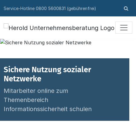
Skip to content
Su
Service-Hotline
0800 5600831
(gebührenfrei)
öff
Sichere Nutzung sozialer
Netzwerke
Mitarbeiter online zum
Themenbereich
Informationssicherheit schulen