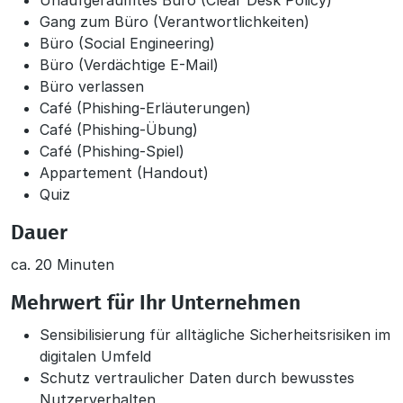
Unaufgeräumtes Büro (Clear Desk Policy)
Gang zum Büro (Verantwortlichkeiten)
Büro (Social Engineering)
Büro (Verdächtige E-Mail)
Büro verlassen
Café (Phishing-Erläuterungen)
Café (Phishing-Übung)
Café (Phishing-Spiel)
Appartement (Handout)
Quiz
Dauer
ca. 20 Minuten
Mehrwert für Ihr Unternehmen
Sensibilisierung für alltägliche Sicherheitsrisiken im
digitalen Umfeld
Schutz vertraulicher Daten durch bewusstes
Nutzerverhalten