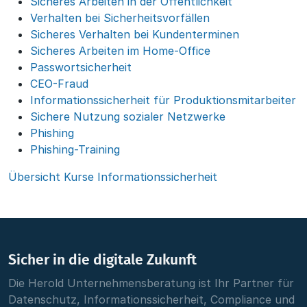
Sicheres Arbeiten in der Öffentlichkeit
Verhalten bei Sicherheitsvorfällen
Sicheres Verhalten bei Kundenterminen
Sicheres Arbeiten im Home-Office
Passwortsicherheit
CEO-Fraud
Informationssicherheit für Produktionsmitarbeiter
Sichere Nutzung sozialer Netzwerke
Phishing
Phishing-Training
Übersicht Kurse Informationssicherheit
Sicher in die digitale Zukunft
Die Herold Unternehmensberatung ist Ihr Partner für
Datenschutz, Informationssicherheit, Compliance und