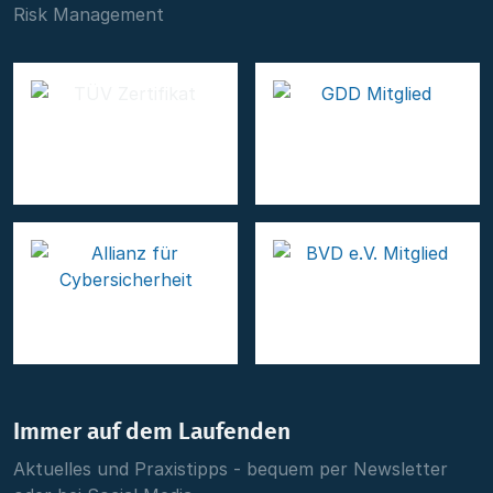
Risk Management
Immer auf dem Laufenden
Aktuelles und Praxistipps - bequem per Newsletter