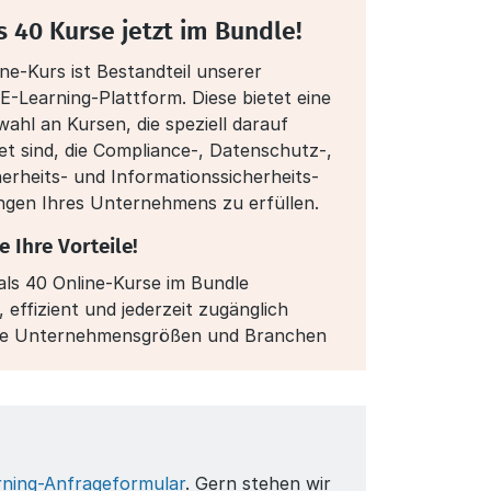
s 40 Kurse jetzt im Bundle!
ine-Kurs ist Bestandteil unserer
-Learning-Plattform. Diese bietet eine
ahl an Kursen, die speziell darauf
et sind, die Compliance-, Datenschutz-,
herheits- und Informationssicherheits­
ngen Ihres Unternehmens zu erfüllen.
e Ihre Vorteile!
ls 40 Online-Kurse im Bundle
, effizient und jederzeit zugänglich
lle Unternehmensgrößen und Branchen
rning-Anfrageformular
. Gern stehen wir