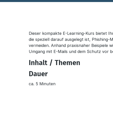
Dieser kompakte E-Learning-Kurs bietet Ihr
Beschreibung
die speziell darauf ausgelegt ist, Phishing-M
vermeiden. Anhand praxisnaher Beispiele wi
Umgang mit E-Mails und dem Schutz vor be
Inhalt / Themen
Dauer
ca. 5 Minuten