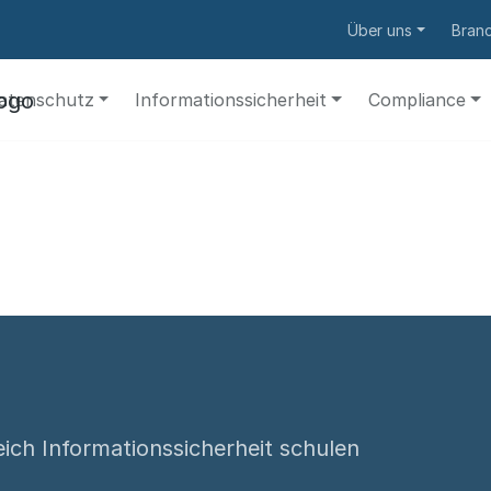
Über uns
Bran
atenschutz
Informationssicherheit
Compliance
ich Informationssicherheit schulen