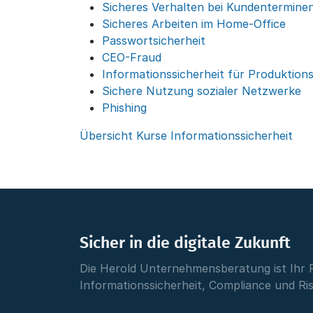
Sicheres Verhalten bei Kundentermine
Sicheres Arbeiten im Home-Office
Passwortsicherheit
CEO-Fraud
Informationssicherheit für Produktions
Sichere Nutzung sozialer Netzwerke
Phishing
Übersicht Kurse Informationssicherheit
Sicher in die digitale Zukunft
Die Herold Unternehmensberatung ist Ihr 
Informationssicherheit, Compliance und R