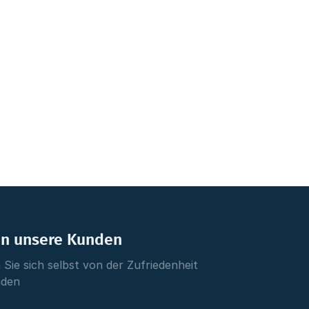
en unsere Kunden
Sie sich selbst von der Zufriedenheit
nden