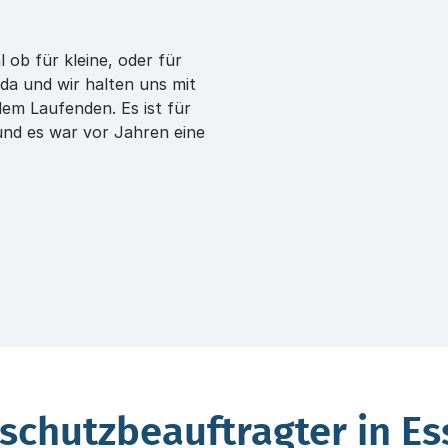
ob für kleine, oder für
 da und wir halten uns mit
dem Laufenden. Es ist für
und es war vor Jahren eine
nschutzbeauftragter in E