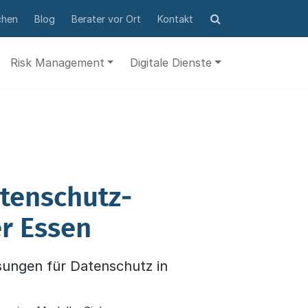
Suchformular
chen
Blog
Berater vor Ort
Kontakt
öffnen
Risk Management
Digitale Dienste
tenschutz­
r Essen
ungen für Datenschutz in