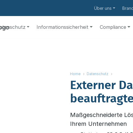
Über uns
Bran
atenschutz
Informationssicherheit
Compliance
Home
Datenschutz
Externer Da
beauftragte
Maßgeschneiderte Lös
Ihrem Unternehmen