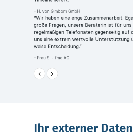
– H. von Gimborn GmbH
“Wir haben eine enge Zusammenarbeit. Egal 
große Fragen, unsere Beraterin ist für uns
regelmäßigen Telefonaten gegenseitig auf 
uns eine extrem wertvolle Unterstützung 
weise Entscheidung.”
– Frau S. - fme AG
Ihr externer Date