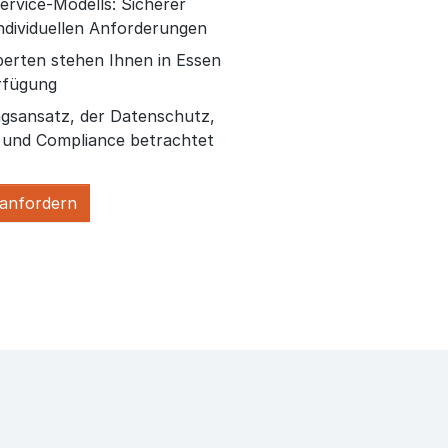
Service-Modells: Sicherer
ndividuellen Anforderungen
erten stehen Ihnen in Essen
rfügung
ngsansatz, der Datenschutz,
t und Compliance betrachtet
 anfordern