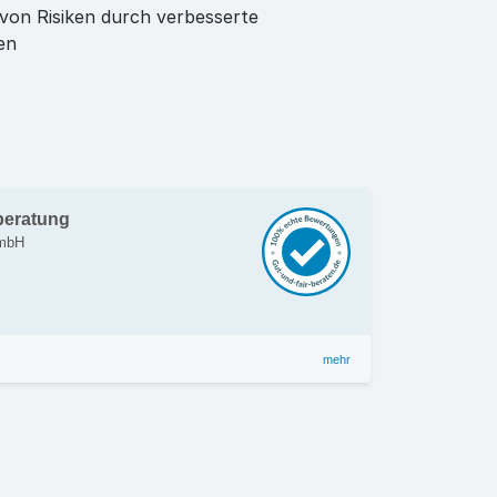
von Risiken durch verbesserte
en
beratung
GmbH
mehr