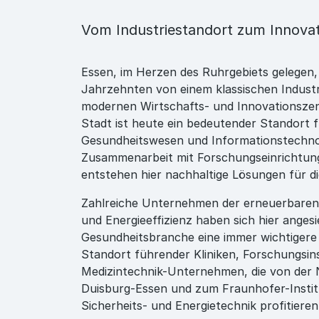
Vom Industriestandort zum Innova
Essen, im Herzen des Ruhrgebiets gelegen, 
Jahrzehnten von einem klassischen Indust
modernen Wirtschafts- und Innovationszen
Stadt ist heute ein bedeutender Standort f
Gesundheitswesen und Informationstechnol
Zusammenarbeit mit Forschungseinrichtu
entstehen hier nachhaltige Lösungen für di
Zahlreiche Unternehmen der erneuerbaren
und Energieeffizienz haben sich hier angesi
Gesundheitsbranche eine immer wichtigere R
Standort führender Kliniken, Forschungsin
Medizintechnik-Unternehmen, die von der 
Duisburg-Essen und zum Fraunhofer-Instit
Sicherheits- und Energietechnik profitieren