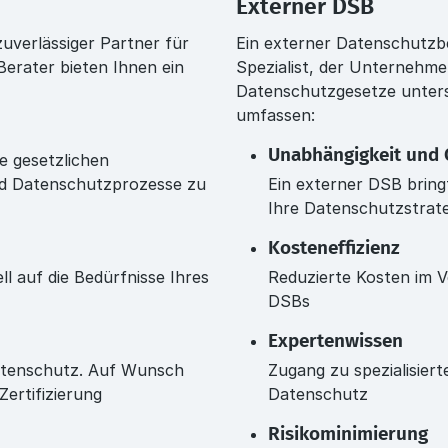
Externer DSB
uverlässiger Partner für
Ein externer Datenschutzbe
erater bieten Ihnen ein
Spezialist, der Unternehme
Datenschutzgesetze unterst
umfassen:
Unabhängigkeit und O
ie gesetzlichen
und Datenschutzprozesse zu
Ein externer DSB brin
Ihre Datenschutzstrate
Kosteneffizienz
l auf die Bedürfnisse Ihres
Reduzierte Kosten im V
DSBs
Expertenwissen
atenschutz. Auf Wunsch
Zugang zu spezialisier
ertifizierung
Datenschutz
Risikominimierung