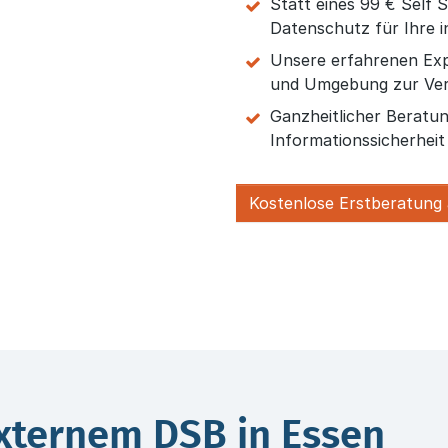
Statt eines 99 € Self 
Datenschutz für Ihre i
Unsere erfahrenen Exp
und Umgebung zur Ve
Ganzheitlicher Beratu
Informationssicherhei
Kostenlose Erstberatung
xternem DSB in Essen