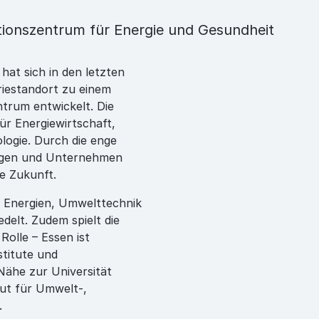
tionszentrum für Energie und Gesundheit
hat sich in den letzten
riestandort zu einem
trum entwickelt. Die
ür Energiewirtschaft,
ogie. Durch die enge
ngen und Unternehmen
e Zukunft.
 Energien, Umwelttechnik
edelt. Zudem spielt die
olle – Essen ist
stitute und
Nähe zur Universität
ut für Umwelt-,
.