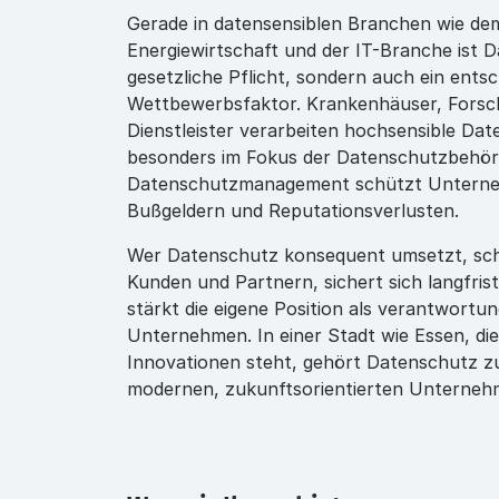
Gerade in datensensiblen Branchen wie de
Energiewirtschaft und der IT-Branche ist D
gesetzliche Pflicht, sondern auch ein ents
Wettbewerbsfaktor. Krankenhäuser, Forsch
Dienstleister verarbeiten hochsensible Da
besonders im Fokus der Datenschutzbehörd
Datenschutzmanagement schützt Untern
Bußgeldern und Reputationsverlusten.
Wer Datenschutz konsequent umsetzt, sch
Kunden und Partnern, sichert sich langfri
stärkt die eigene Position als verantwort
Unternehmen. In einer Stadt wie Essen, die
Innovationen steht, gehört Datenschutz zu
modernen, zukunftsorientierten Unterneh