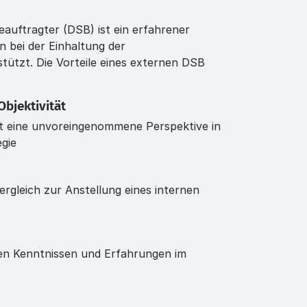
auftragter (DSB) ist ein erfahrener
n bei der Einhaltung der
ützt. Die Vorteile eines externen DSB
bjektivität
gt eine unvoreingenommene Perspektive in
gie
ergleich zur Anstellung eines internen
ten Kenntnissen und Erfahrungen im