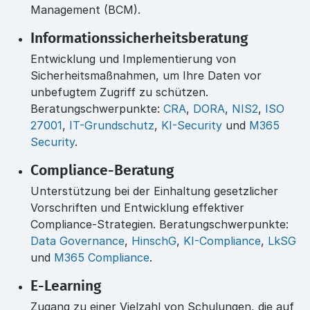
Management (BCM).
Informationssicherheitsberatung
Entwicklung und Implementierung von
Sicherheitsmaßnahmen, um Ihre Daten vor
unbefugtem Zugriff zu schützen.
Beratungschwerpunkte:
CRA
,
DORA
,
NIS2
,
ISO
27001
,
IT-Grundschutz
,
KI-Security
und
M365
Security
.
Compliance-Beratung
Unterstützung bei der Einhaltung gesetzlicher
Vorschriften und Entwicklung effektiver
Compliance-Strategien. Beratungschwerpunkte:
Data Governance
,
HinschG
,
KI-Compliance
,
LkSG
und
M365 Compliance
.
E-Learning
Zugang zu einer Vielzahl von Schulungen, die auf