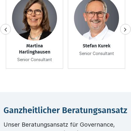
Martina
Stefan Kurek
Harlinghausen
Senior Consultant
Senior Consultant
Ganzheitlicher Beratungsansatz
Unser Beratungsansatz für Governance,