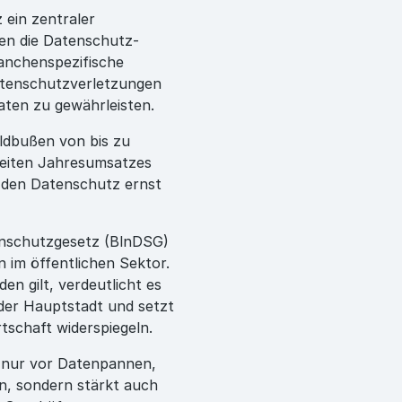
 ein zentraler
sen die Datenschutz-
anchenspezifische
atenschutzverletzungen
Daten zu gewährleisten.
ldbußen von bis zu
weiten Jahresumsatzes
, den Datenschutz ernst
enschutzgesetz (BlnDSG)
im öffentlichen Sektor.
n gilt, verdeutlicht es
der Hauptstadt und setzt
rtschaft widerspiegeln.
t nur vor Datenpannen,
en, sondern stärkt auch