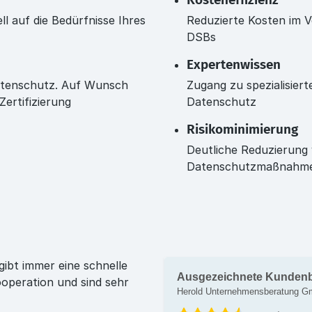
Kosteneffizienz
l auf die Bedürfnisse Ihres
Reduzierte Kosten im V
DSBs
Expertenwissen
atenschutz. Auf Wunsch
Zugang zu spezialisier
ertifizierung
Datenschutz
Risikominimierung
Deutliche Reduzierung 
Datenschutzmaßnahm
gibt immer eine schnelle
Ausgezeichnete Kunden
operation und sind sehr
Herold Unternehmensberatung 