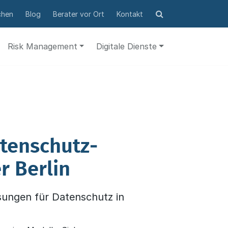
Suchformular
chen
Blog
Berater vor Ort
Kontakt
öffnen
Risk Management
Digitale Dienste
tenschutz­
r Berlin
ungen für Datenschutz in