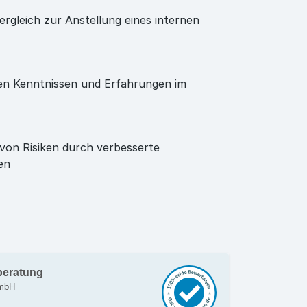
ergleich zur Anstellung eines internen
ten Kenntnissen und Erfahrungen im
von Risiken durch verbesserte
en
beratung
GmbH