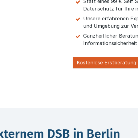
Statt eines 99 € Self 
Datenschutz für Ihre i
Unsere erfahrenen Exp
und Umgebung zur Ve
Ganzheitlicher Beratu
Informationssicherhei
Kostenlose Erstberatung
xternem DSB in Berlin