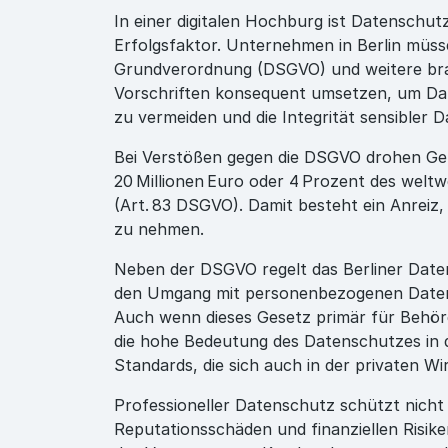
In einer digitalen Hochburg ist Datenschutz
Erfolgsfaktor. Unternehmen in Berlin müs
Grundverordnung (DSGVO) und weitere br
Vorschriften konsequent umsetzen, um D
zu vermeiden und die Integrität sensibler 
Bei Verstößen gegen die DSGVO drohen Ge
20 Millionen Euro oder 4 Prozent des welt
(Art. 83 DSGVO). Damit besteht ein Anreiz
zu nehmen.
Neben der DSGVO regelt das Berliner Dat
den Umgang mit personenbezogenen Daten 
Auch wenn dieses Gesetz primär für Behörde
die hohe Bedeutung des Datenschutzes in 
Standards, die sich auch in der privaten Wi
Professioneller Datenschutz schützt nich
Reputationsschäden und finanziellen Risik