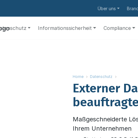
Über uns
Bran
atenschutz
Informationssicherheit
Compliance
Home
Datenschutz
Externer Da
beauftragte
Maßgeschneiderte Lös
Ihrem Unternehmen