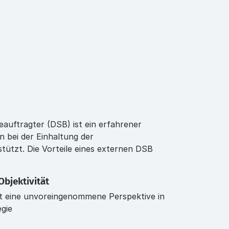
auftragter (DSB) ist ein erfahrener
n bei der Einhaltung der
ützt. Die Vorteile eines externen DSB
bjektivität
gt eine unvoreingenommene Perspektive in
gie