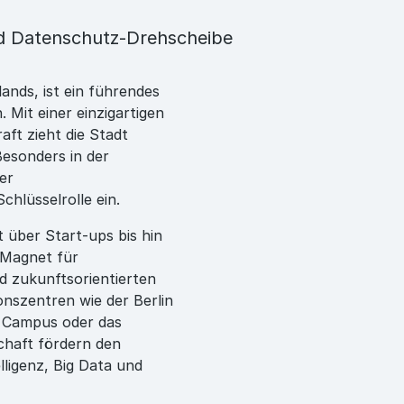
d Datenschutz-Drehscheibe
ands, ist ein führendes
 Mit einer einzigartigen
aft zieht die Stadt
esonders in der
er
chlüsselrolle ein.
 über Start-ups bis hin
n Magnet für
 zukunftsorientierten
nszentren wie der Berlin
n Campus oder das
chaft fördern den
lligenz, Big Data und