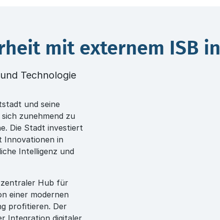
rheit mit externem ISB i
n und Technologie
tstadt und seine
t sich zunehmend zu
. Die Stadt investiert
t Innovationen in
che Intelligenz und
 zentraler Hub für
on einer modernen
g profitieren. Der
 Integration digitaler