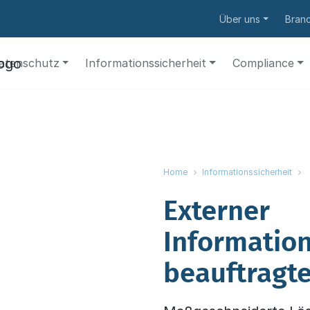
Über uns
Bran
atenschutz
Informationssicherheit
Compliance
Home
Informationssicherheit
Externer
Information
beauftragt