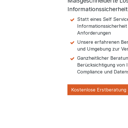
Maßgeschneiderte Lö
Informationssicherhei
Statt eines Self Servi
Informationssicherheit 
Anforderungen
Unsere erfahrenen Ber
und Umgebung zur Ver
Ganzheitlicher Beratu
Berücksichtigung von I
Compliance und Daten
Kostenlose Erstberatung