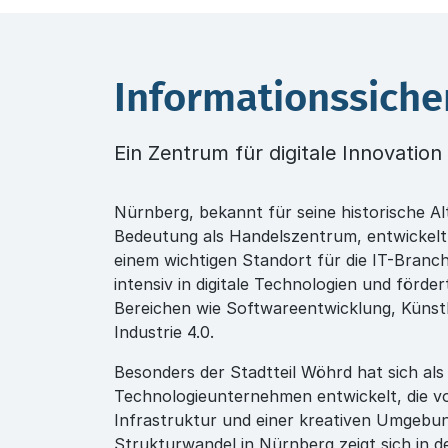
Informationssiche
Ein Zentrum für digitale Innovatio
Nürnberg, bekannt für seine historische Al
Bedeutung als Handelszentrum, entwickel
einem wichtigen Standort für die IT-Branche
intensiv in digitale Technologien und förder
Bereichen wie Softwareentwicklung, Künstli
Industrie 4.0.
Besonders der Stadtteil Wöhrd hat sich als
Technologieunternehmen entwickelt, die v
Infrastruktur und einer kreativen Umgebun
Strukturwandel in Nürnberg zeigt sich in der