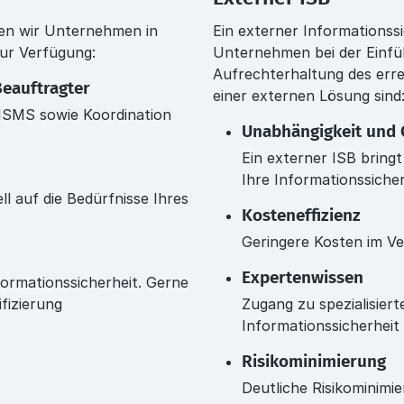
hen wir Unternehmen in
Ein externer Informationss
zur Verfügung:
Unternehmen bei der Einfü
Aufrechterhaltung des errei
Beauftragter
einer externen Lösung sind
ISMS sowie Koordination
Unabhängigkeit und O
Ein externer ISB bring
Ihre Informationssicher
l auf die Bedürfnisse Ihres
Kosteneffizienz
Geringere Kosten im Ver
Expertenwissen
ormationssicherheit. Gerne
fizierung
Zugang zu spezialisie
Informationssicherheit
Risikominimierung
Deutliche Risikominim