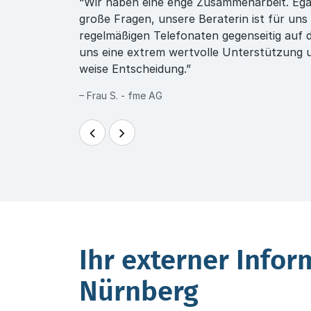
“Wir haben eine enge Zusammenarbeit. Egal 
große Fragen, unsere Beraterin ist für uns
regelmäßigen Telefonaten gegenseitig auf 
uns eine extrem wertvolle Unterstützung 
weise Entscheidung.”
– Frau S. - fme AG
Ihr externer Infor
Nürnberg