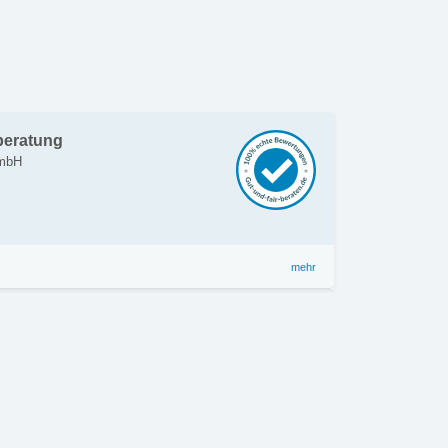
beratung
GmbH
mehr