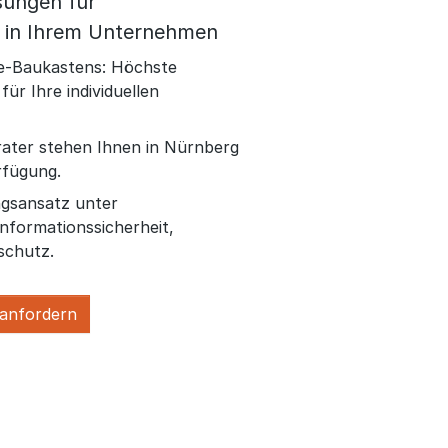
sungen für
t in Ihrem Unternehmen
ce-Baukastens: Höchste
für Ihre individuellen
ater stehen Ihnen in Nürnberg
fügung.
ngsansatz unter
nformationssicherheit,
schutz.
 anfordern