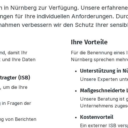
ch in Nürnberg zur Verfügung. Unsere erfahrene
en für Ihre individuellen Anforderungen. Durc
hmen verbessern wir den Schutz Ihrer sensible
Ihre Vorteile
d, damit Ihr
Für die Benennung eines 
 und Ihre Daten
Nürnberg sprechen mehrer
Unterstützung in N
ragter (ISB)
Unsere Experten unte
 um die Ihre
Maßgeschneiderte 
Unsere Beratung ist g
in Fragen der
Unternehmens zugesc
Kostenvorteil
ng von Berichten
Ein externer ISB versp