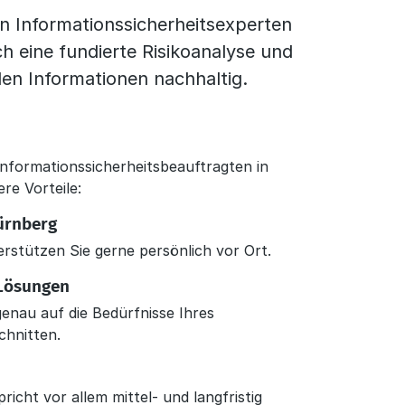
n Informationssicherheitsexperten
h eine fundierte Risikoanalyse und
n Informationen nachhaltig.
Informationssicherheitsbeauftragten in
e Vorteile:
ürnberg
rstützen Sie gerne persönlich vor Ort.
Lösungen
enau auf die Bedürfnisse Ihres
hnitten.
richt vor allem mittel- und langfristig