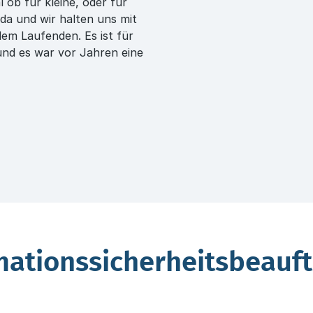
ob für kleine, oder für
 da und wir halten uns mit
dem Laufenden. Es ist für
und es war vor Jahren eine
mationssicherheits­beauft