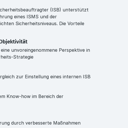
icherheitsbeauftragter (ISB) unterstützt
hrung eines ISMS und der
chten Sicherheitsniveaus. Die Vorteile
:
bjektivität
t eine unvoreingenommene Perspektive in
heits-Strategie
gleich zur Einstellung eines internen ISB
rtem Know-how im Bereich der
ierung durch verbesserte Maßnahmen