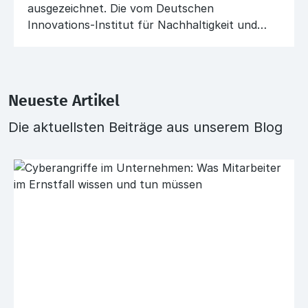
ausgezeichnet. Die vom Deutschen
Innovations-Institut für Nachhaltigkeit und
Digitalisierung (DIND) verliehene Auszeichnung
bestätigt die herausragende Attraktivität des
Unternehmens für Fach- und
Nachwuchskräfte.
Neueste Artikel
Die aktuellsten Beiträge aus unserem Blog