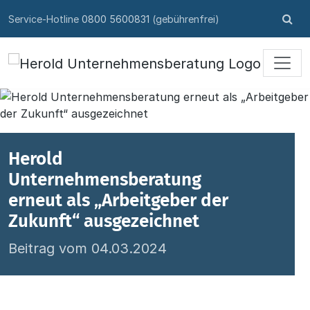
Skip to content
Su
Service-Hotline
0800 5600831
(gebührenfrei)
öff
Herold
Unternehmensberatung
erneut als „Arbeitgeber der
Zukunft“ ausgezeichnet
Beitrag vom 04.03.2024