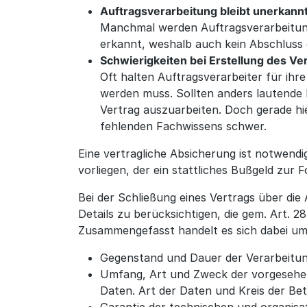
Auftragsverarbeitung bleibt unerkann
Manchmal werden Auftragsverarbeitung
erkannt, weshalb auch kein Abschluss 
Schwierigkeiten bei Erstellung des V
Oft halten Auftragsverarbeiter für ih
werden muss. Sollten anders lautende 
Vertrag auszuarbeiten. Doch gerade hi
fehlenden Fachwissens schwer.
Eine vertragliche Absicherung ist notwend
vorliegen, der ein stattliches Bußgeld zur 
Bei der Schließung eines Vertrags über die 
Details zu berücksichtigen, die gem. Art. 
Zusammengefasst handelt es sich dabei um
Gegenstand und Dauer der Verarbeitun
Umfang, Art und Zweck der vorgesehe
Daten. Art der Daten und Kreis der Be
Garantie der technischen und organis