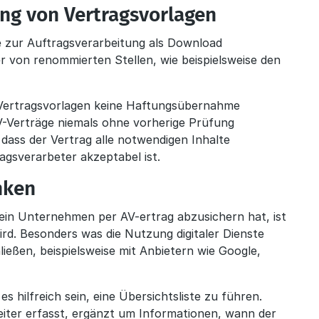
ng von Vertragsvorlagen
e zur Auftragsverarbeitung als Download
er von renommierten Stellen, wie beispielsweise den
 Vertragsvorlagen keine Haftungsübernahme
-Verträge niemals ohne vorherige Prüfung
 dass der Vertrag alle notwendigen Inhalte
agsverarbeter akzeptabel ist.
nken
 ein Unternehmen per AV-ertrag abzusichern hat, ist
ird. Besonders was die Nutzung digitaler Dienste
hließen, beispielsweise mit Anbietern wie Google,
s hilfreich sein, eine Übersichtsliste zu führen.
eiter erfasst, ergänzt um Informationen, wann der