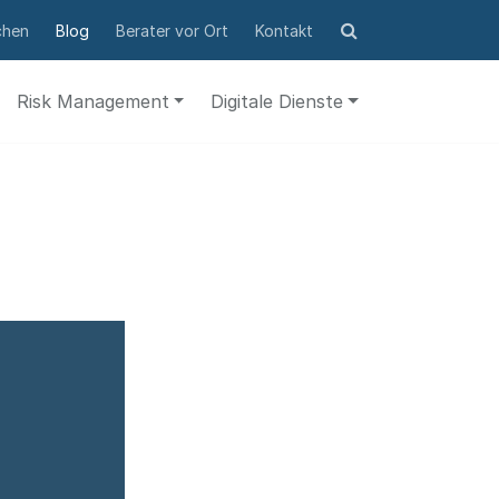
Suchformular
chen
Blog
Berater vor Ort
Kontakt
öffnen
Risk Management
Digitale Dienste