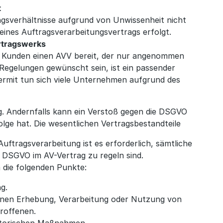
t
sverhältnisse aufgrund von Unwissenheit nicht
eines Auftragsverarbeitungsvertrags erfolgt.
ertragswerks
re Kunden einen AVV bereit, der nur angenommen
Regelungen gewünscht sein, ist ein passender
ermit tun sich viele Unternehmen aufgrund des
ig. Andernfalls kann ein Verstoß gegen die DSGVO
Folge hat. Die wesentlichen Vertragsbestandteile
Auftragsverarbeitung ist es erforderlich, sämtliche
28 DSGVO im AV-Vertrag zu regeln sind.
 die folgenden Punkte:
g.
nen Erhebung, Verarbeitung oder Nutzung von
troffenen.
atorischen Maßnahmen.