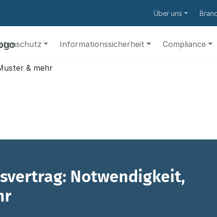
Über uns
Bran
atenschutz
Informationssicherheit
Compliance
svertrag: Notwendigkeit,
hr