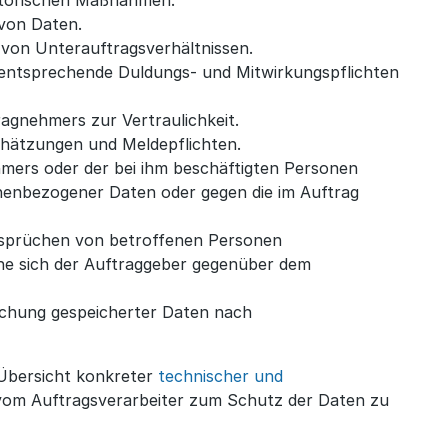
von Daten.
von Unterauftragsverhältnissen.
 entsprechende Duldungs- und Mitwirkungspflichten
ragnehmers zur Vertraulichkeit.
hätzungen und Meldepflichten.
mers oder der bei ihm beschäftigten Personen
enbezogener Daten oder gegen die im Auftrag
sprüchen von betroffenen Personen
he sich der Auftraggeber gegenüber dem
chung gespeicherter Daten nach
 Übersicht konkreter
technischer und
 vom Auftragsverarbeiter zum Schutz der Daten zu