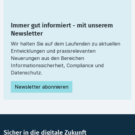
Immer gut informiert - mit unserem
Newsletter
Wir halten Sie auf dem Laufenden zu aktuellen
Entwicklungen und praxisrelevanten
Neuerungen aus den Bereichen
Informationssicherheit, Compliance und
Datenschutz.
Newsletter abonnieren
Sicher in die digitale Zukunft