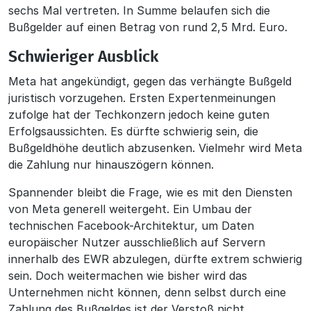
sechs Mal vertreten. In Summe belaufen sich die
Bußgelder auf einen Betrag von rund 2,5 Mrd. Euro.
Schwieriger Ausblick
Meta hat angekündigt, gegen das verhängte Bußgeld
juristisch vorzugehen. Ersten Expertenmeinungen
zufolge hat der Techkonzern jedoch keine guten
Erfolgsaussichten. Es dürfte schwierig sein, die
Bußgeldhöhe deutlich abzusenken. Vielmehr wird Meta
die Zahlung nur hinauszögern können.
Spannender bleibt die Frage, wie es mit den Diensten
von Meta generell weitergeht. Ein Umbau der
technischen Facebook-Architektur, um Daten
europäischer Nutzer ausschließlich auf Servern
innerhalb des EWR abzulegen, dürfte extrem schwierig
sein. Doch weitermachen wie bisher wird das
Unternehmen nicht können, denn selbst durch eine
Zahlung des Bußgeldes ist der Verstoß nicht