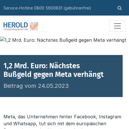
Skip to content
Su
Service-Hotline
0800 5600831
(gebührenfrei)
öff
1,2 Mrd. Euro: Nächstes
Bußgeld gegen Meta verhängt
Beitrag vom 24.05.2023
Meta, das Unternehmen hinter Facebook, Instagram
und Whatsapp, tut sich mit dem europäischen