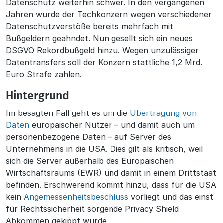
Datenschutz weiterhin schwer. In den vergangenen
Jahren wurde der Techkonzern wegen verschiedener
Datenschutzverstöße bereits mehrfach mit
Bußgeldern geahndet. Nun gesellt sich ein neues
DSGVO Rekordbußgeld hinzu. Wegen unzulässiger
Datentransfers soll der Konzern stattliche 1,2 Mrd.
Euro Strafe zahlen.
Hintergrund
Im besagten Fall geht es um die
Übertragung von
Daten
europäischer Nutzer – und damit auch um
personenbezogene Daten – auf Server des
Unternehmens in die USA. Dies gilt als kritisch, weil
sich die Server außerhalb des Europäischen
Wirtschaftsraums (EWR) und damit in einem Drittstaat
befinden. Erschwerend kommt hinzu, dass für die USA
kein
Angemessenheitsbeschluss
vorliegt und das einst
für Rechtssicherheit sorgende Privacy Shield
Abkommen gekippt wurde.