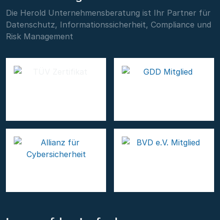
Die Herold Unternehmensberatung ist Ihr Partner für
Datenschutz, Informationssicherheit, Compliance und
Risk Management