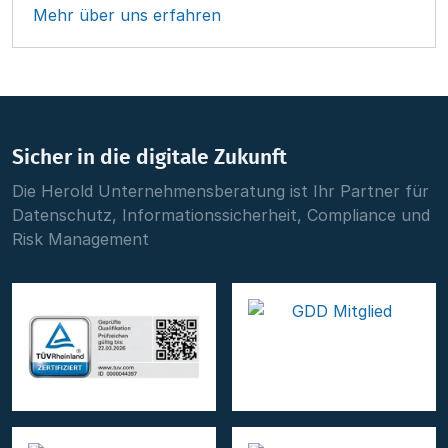
Mehr über uns erfahren
Sicher in die digitale Zukunft
Die Herold Unternehmensberatung ist Ihr Partner für
Datenschutz, Informationssicherheit, Compliance und
Risk Management