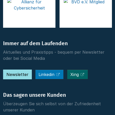
Immer auf dem Laufenden
Aktuelles und Praxistipps - bequem per Newsletter
oder bei Social Media
Newsletter
Linkedin
Xing
Das sagen unsere Kunden
Überzeugen Sie sich selbst von der Zufriedenheit
unserer Kunden