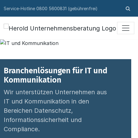
Skip to content
Su
Service-Hotline
0800 5600831
(gebührenfrei)
öff
Branchenlösungen für IT und
Kommunikation
Wir unterstützen Unternehmen aus
IT und Kommunikation in den
Bereichen Datenschutz,
Informationssicherheit und
Compliance.