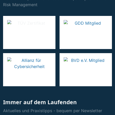
Risk Management
Immer auf dem Laufenden
Aktuelles und Praxistipps - bequem per Newsletter