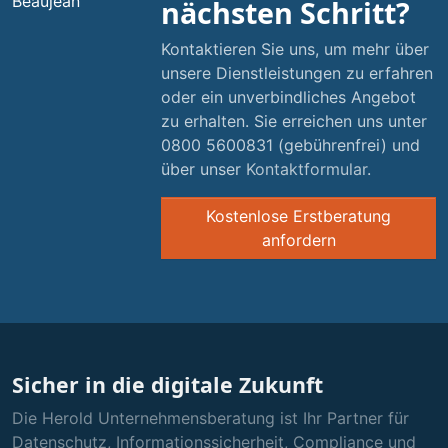
nächsten Schritt?
Kontaktieren Sie uns, um mehr über
unsere Dienstleistungen zu erfahren
oder ein unverbindliches Angebot
zu erhalten. Sie erreichen uns unter
0800 5600831
(gebührenfrei) und
über unser
Kontaktformular
.
Kostenlose Erstberatung
anfordern
Sicher in die digitale Zukunft
Die Herold Unternehmensberatung ist Ihr Partner für
Datenschutz, Informationssicherheit, Compliance und