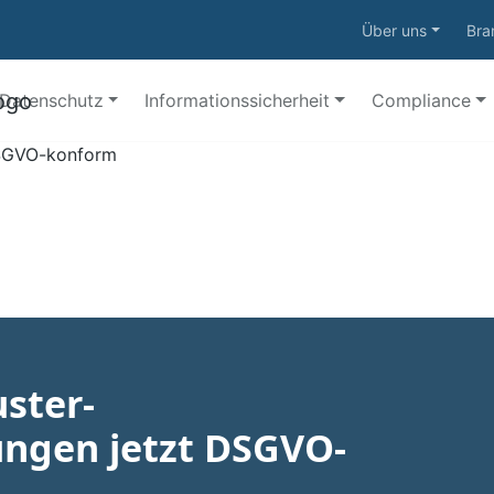
Über uns
Bra
Datenschutz
Informationssicherheit
Compliance
ster-
ngen jetzt DSGVO-