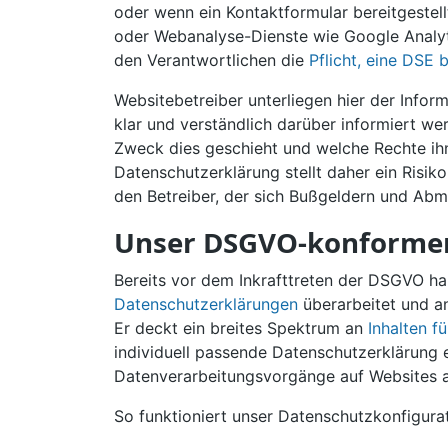
oder wenn ein Kontaktformular bereitgestell
oder Webanalyse-Dienste wie Google Analyt
den Verantwortlichen die
Pflicht, eine DSE 
Websitebetreiber unterliegen hier der Info
klar und verständlich darüber informiert 
Zweck dies geschieht und welche Rechte ihn
Datenschutzerklärung stellt daher ein Risiko
den Betreiber, der sich Bußgeldern und Ab
Unser DSGVO-konformer
Bereits vor dem Inkrafttreten der DSGVO h
Datenschutzerklärungen
überarbeitet und a
Er deckt ein breites Spektrum an
Inhalten f
individuell passende Datenschutzerklärung er
Datenverarbeitungsvorgänge auf Websites 
So funktioniert unser Datenschutzkonfigurat