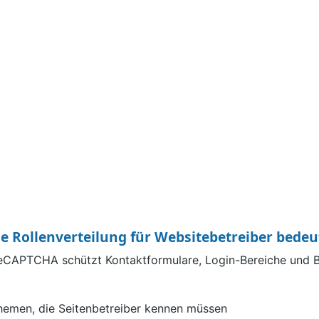
 Rollenverteilung für Websitebetreiber bedeu
 reCAPTCHA schützt Kontaktformulare, Login-Bereiche und B