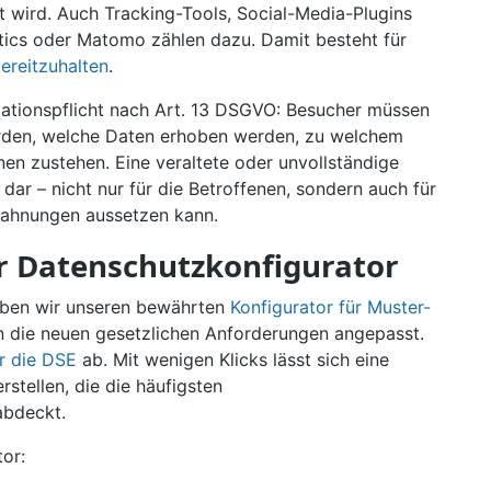
t wird. Auch Tracking-Tools, Social-Media-Plugins
ics oder Matomo zählen dazu. Damit besteht für
bereitzuhalten
.
rmationspflicht nach Art. 13 DSGVO: Besucher müssen
werden, welche Daten erhoben werden, zu welchem
en zustehen. Eine veraltete oder unvollständige
 dar – nicht nur für die Betroffenen, sondern auch für
mahnungen aussetzen kann.
 Datenschutzkonfigurator
aben wir unseren bewährten
Konfigurator für Muster-
n die neuen gesetzlichen Anforderungen angepasst.
ür die DSE
ab. Mit wenigen Klicks lässt sich eine
stellen, die die häufigsten
abdeckt.
or: