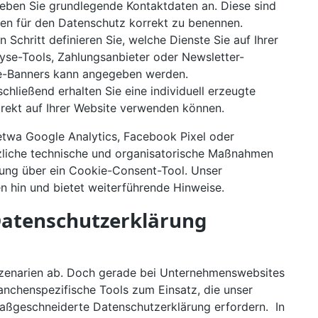
 geben Sie grundlegende Kontaktdaten an. Diese sind
chen für den Datenschutz korrekt zu benennen.
Schritt definieren Sie, welche Dienste Sie auf Ihrer
yse-Tools, Zahlungsanbieter oder Newsletter-
ie-Banners kann angegeben werden.
chließend erhalten Sie eine individuell erzeugte
irekt auf Ihrer Website verwenden können.
 etwa Google Analytics, Facebook Pixel oder
zliche technische und organisatorische Maßnahmen
igung über ein Cookie-Consent-Tool. Unser
n hin und bietet weiterführende Hinweise.
 Datenschutzerklärung
Szenarien ab. Doch gerade bei Unternehmenswebsites
nchenspezifische Tools zum Einsatz, die unser
maßgeschneiderte Datenschutzerklärung erfordern. In