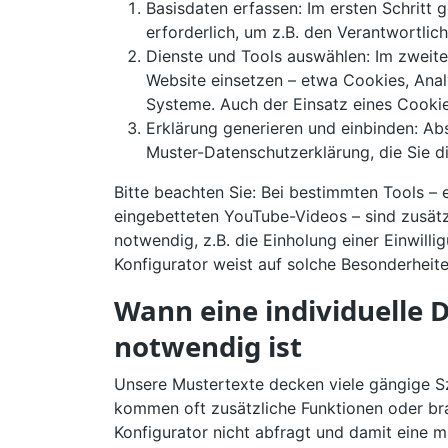
Basisdaten erfassen: Im ersten Schritt
erforderlich, um z.B. den Verantwortli
Dienste und Tools auswählen: Im zweiten 
Website einsetzen – etwa Cookies, Anal
Systeme. Auch der Einsatz eines Cook
Erklärung generieren und einbinden: Abs
Muster-Datenschutzerklärung, die Sie d
Bitte beachten Sie: Bei bestimmten Tools –
eingebetteten YouTube-Videos – sind zusät
notwendig, z.B. die Einholung einer Einwill
Konfigurator weist auf solche Besonderheite
Wann eine individuelle
notwendig ist
Unsere Mustertexte decken viele gängige 
kommen oft zusätzliche Funktionen oder bra
Konfigurator nicht abfragt und damit eine 