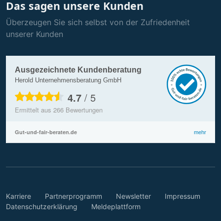
Das sagen unsere Kunden
Überzeugen Sie sich selbst von der Zufriedenheit
unserer Kunden
Ausgezeichnete Kundenberatung
Herold Unternehmensberatung GmbH
4.7
/
5
Ermittelt aus
266
Bewertungen
Gut-und-fair-beraten.de
mehr
Karriere
Partnerprogramm
Newsletter
Impressum
Datenschutzerklärung
Meldeplattform