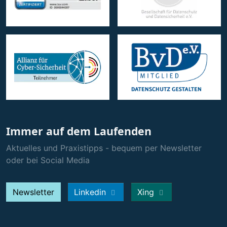
Immer auf dem Laufenden
Aktuelles und Praxistipps - bequem per Newsletter
oder bei Social Media
Newsletter
Linkedin
Xing